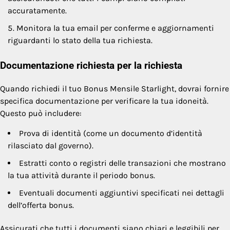
accuratamente.
Monitora la tua email per conferme e aggiornamenti
riguardanti lo stato della tua richiesta.
Documentazione richiesta per la richiesta
Quando richiedi il tuo Bonus Mensile Starlight, dovrai fornire
specifica documentazione per verificare la tua idoneità.
Questo può includere:
Prova di identità (come un documento d’identità
rilasciato dal governo).
Estratti conto o registri delle transazioni che mostrano
la tua attività durante il periodo bonus.
Eventuali documenti aggiuntivi specificati nei dettagli
dell’offerta bonus.
Assicurati che tutti i documenti siano chiari e leggibili per