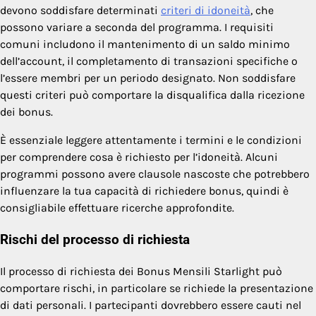
devono soddisfare determinati
criteri di idoneità
, che
possono variare a seconda del programma. I requisiti
comuni includono il mantenimento di un saldo minimo
dell’account, il completamento di transazioni specifiche o
l’essere membri per un periodo designato. Non soddisfare
questi criteri può comportare la disqualifica dalla ricezione
dei bonus.
È essenziale leggere attentamente i termini e le condizioni
per comprendere cosa è richiesto per l’idoneità. Alcuni
programmi possono avere clausole nascoste che potrebbero
influenzare la tua capacità di richiedere bonus, quindi è
consigliabile effettuare ricerche approfondite.
Rischi del processo di richiesta
Il processo di richiesta dei Bonus Mensili Starlight può
comportare rischi, in particolare se richiede la presentazione
di dati personali. I partecipanti dovrebbero essere cauti nel