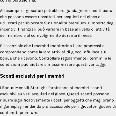
con la piattaforma.
Ad esempio, i giocatori potrebbero guadagnare crediti bonus
che possono essere riscattati per acquisti nel gioco o
utilizzati per sbloccare funzionalità premium. L’importo degli
incentivi finanziari può variare in base al livello di attività
del membro e al coinvolgimento durante il mese.
È essenziale che i membri monitorino i loro progressi e
comprendano come la loro attività di gioco influisca sui
bonus che ricevono. Controllare regolarmente i termini e le
condizioni può aiutare a massimizzare questi vantaggi.
Sconti esclusivi per i membri
I Bonus Mensili Starlight forniscono ai membri sconti
esclusivi su vari acquisti nel gioco. Questi sconti possono
ridurre significativamente i costi per oggetti che migliorano
il gameplay, rendendo più accessibile per i giocatori godere di
contenuti premium.