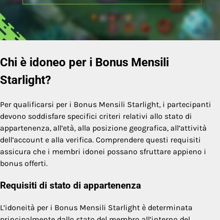
Chi è idoneo per i Bonus Mensili
Starlight?
Per qualificarsi per i Bonus Mensili Starlight, i partecipanti
devono soddisfare specifici criteri relativi allo stato di
appartenenza, all’età, alla posizione geografica, all’attività
dell’account e alla verifica. Comprendere questi requisiti
assicura che i membri idonei possano sfruttare appieno i
bonus offerti.
Requisiti di stato di appartenenza
L’idoneità per i Bonus Mensili Starlight è determinata
principalmente dallo stato del membro all’interno del