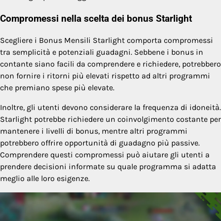
Compromessi nella scelta dei bonus Starlight
Scegliere i Bonus Mensili Starlight comporta compromessi
tra semplicità e potenziali guadagni. Sebbene i bonus in
contante siano facili da comprendere e richiedere, potrebbero
non fornire i ritorni più elevati rispetto ad altri programmi
che premiano spese più elevate.
Inoltre, gli utenti devono considerare la frequenza di idoneità.
Starlight potrebbe richiedere un coinvolgimento costante per
mantenere i livelli di bonus, mentre altri programmi
potrebbero offrire opportunità di guadagno più passive.
Comprendere questi compromessi può aiutare gli utenti a
prendere decisioni informate su quale programma si adatta
meglio alle loro esigenze.