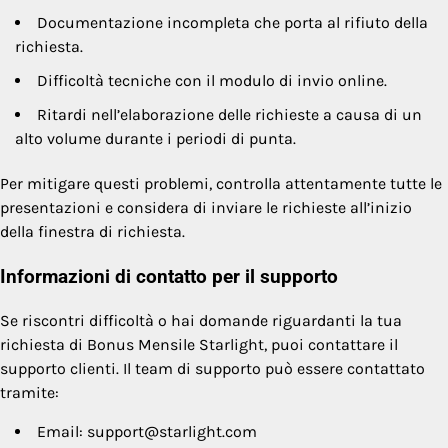
Documentazione incompleta che porta al rifiuto della
richiesta.
Difficoltà tecniche con il modulo di invio online.
Ritardi nell’elaborazione delle richieste a causa di un
alto volume durante i periodi di punta.
Per mitigare questi problemi, controlla attentamente tutte le
presentazioni e considera di inviare le richieste all’inizio
della finestra di richiesta.
Informazioni di contatto per il supporto
Se riscontri difficoltà o hai domande riguardanti la tua
richiesta di Bonus Mensile Starlight, puoi contattare il
supporto clienti. Il team di supporto può essere contattato
tramite:
Email:
support@starlight.com