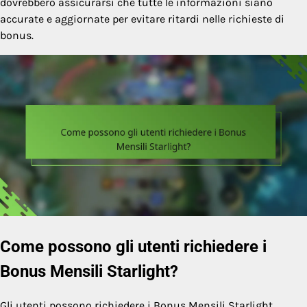
dovrebbero assicurarsi che tutte le informazioni siano
accurate e aggiornate per evitare ritardi nelle richieste di
bonus.
Come possono gli utenti richiedere i
Bonus Mensili Starlight?
Gli utenti possono richiedere i Bonus Mensili Starlight