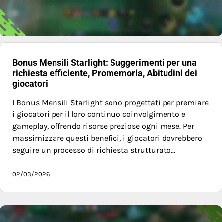
Bonus Mensili Starlight: Suggerimenti per una
richiesta efficiente, Promemoria, Abitudini dei
giocatori
I Bonus Mensili Starlight sono progettati per premiare
i giocatori per il loro continuo coinvolgimento e
gameplay, offrendo risorse preziose ogni mese. Per
massimizzare questi benefici, i giocatori dovrebbero
seguire un processo di richiesta strutturato…
02/03/2026