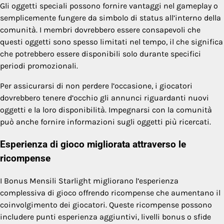
Gli oggetti speciali possono fornire vantaggi nel gameplay o
semplicemente fungere da simbolo di status all’interno della
comunità. I membri dovrebbero essere consapevoli che
questi oggetti sono spesso limitati nel tempo, il che significa
che potrebbero essere disponibili solo durante specifici
periodi promozionali.
Per assicurarsi di non perdere l’occasione, i giocatori
dovrebbero tenere d’occhio gli annunci riguardanti nuovi
oggetti e la loro disponibilità. Impegnarsi con la comunità
può anche fornire informazioni sugli oggetti più ricercati.
Esperienza di gioco migliorata attraverso le
ricompense
I Bonus Mensili Starlight migliorano l’esperienza
complessiva di gioco offrendo ricompense che aumentano il
coinvolgimento dei giocatori. Queste ricompense possono
includere punti esperienza aggiuntivi, livelli bonus o sfide