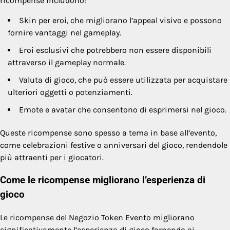
ricompense includono:
Skin per eroi, che migliorano l’appeal visivo e possono
fornire vantaggi nel gameplay.
Eroi esclusivi che potrebbero non essere disponibili
attraverso il gameplay normale.
Valuta di gioco, che può essere utilizzata per acquistare
ulteriori oggetti o potenziamenti.
Emote e avatar che consentono di esprimersi nel gioco.
Queste ricompense sono spesso a tema in base all’evento,
come celebrazioni festive o anniversari del gioco, rendendole
più attraenti per i giocatori.
Come le ricompense migliorano l’esperienza di
gioco
Le ricompense del Negozio Token Evento migliorano
significativamente l’esperienza di gioco fornendo ai