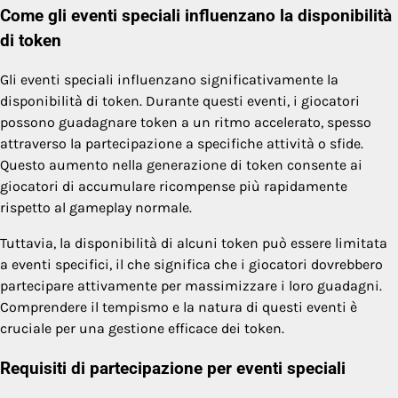
Come gli eventi speciali influenzano la disponibilità
di token
Gli eventi speciali influenzano significativamente la
disponibilità di token. Durante questi eventi, i giocatori
possono guadagnare token a un ritmo accelerato, spesso
attraverso la partecipazione a specifiche attività o sfide.
Questo aumento nella generazione di token consente ai
giocatori di accumulare ricompense più rapidamente
rispetto al gameplay normale.
Tuttavia, la disponibilità di alcuni token può essere limitata
a eventi specifici, il che significa che i giocatori dovrebbero
partecipare attivamente per massimizzare i loro guadagni.
Comprendere il tempismo e la natura di questi eventi è
cruciale per una gestione efficace dei token.
Requisiti di partecipazione per eventi speciali