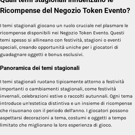
Ricompense del Negozio Token Evento?
I temi stagionali giocano un ruolo cruciale nel plasmare le
ricompense disponibili nei Negozio Token Evento. Questi
temi spesso si allineano con festività, stagioni o eventi
speciali, creando opportunità uniche per i giocatori di
guadagnare oggetti e bonus esclusivi.
Panoramica dei temi stagionali
I temi stagionali ruotano tipicamente attorno a festività
importanti o cambiamenti stagionali, come festività
invernali, celebrazioni estive o raccolti autunnali. Ogni tema
introduce un’estetica distintiva e un insieme di ricompense
che risuonano con il periodo dell’anno. I giocatori possono
aspettarsi decorazioni a tema, costumi e oggetti a tempo
limitato che migliorano la loro esperienza di gioco.