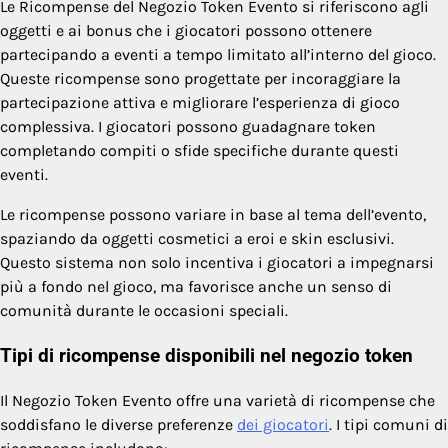
Le Ricompense del Negozio Token Evento si riferiscono agli
oggetti e ai bonus che i giocatori possono ottenere
partecipando a eventi a tempo limitato all’interno del gioco.
Queste ricompense sono progettate per incoraggiare la
partecipazione attiva e migliorare l’esperienza di gioco
complessiva. I giocatori possono guadagnare token
completando compiti o sfide specifiche durante questi
eventi.
Le ricompense possono variare in base al tema dell’evento,
spaziando da oggetti cosmetici a eroi e skin esclusivi.
Questo sistema non solo incentiva i giocatori a impegnarsi
più a fondo nel gioco, ma favorisce anche un senso di
comunità durante le occasioni speciali.
Tipi di ricompense disponibili nel negozio token
Il Negozio Token Evento offre una varietà di ricompense che
soddisfano le diverse preferenze
dei giocatori
. I tipi comuni di