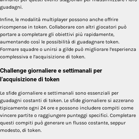
guadagni.
Infine, le modalità multiplayer possono anche offrire
ricompense in token. Collaborare con altri giocatori può
portare a completare gli obiettivi più rapidamente,
aumentando così le possibilità di guadagnare token.
Formare squadre o unirsi a gilde può migliorare l’esperienza
complessiva e l’acquisizione di token.
Challenge giornaliere e settimanali per
l’acquisizione di token
Le sfide giornaliere e settimanali sono essenziali per
guadagni costanti di token. Le sfide giornaliere si azzerano
tipicamente ogni 24 ore e possono includere compiti come
vincere partite o raggiungere punteggi specifici. Completare
questi compiti può generare un flusso costante, seppur
modesto, di token.