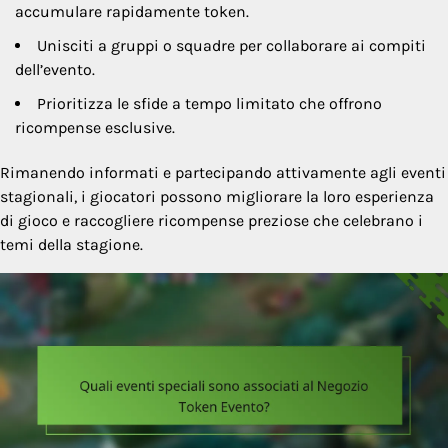
accumulare rapidamente token.
Unisciti a gruppi o squadre per collaborare ai compiti
dell’evento.
Prioritizza le sfide a tempo limitato che offrono
ricompense esclusive.
Rimanendo informati e partecipando attivamente agli eventi
stagionali, i giocatori possono migliorare la loro esperienza
di gioco e raccogliere ricompense preziose che celebrano i
temi della stagione.