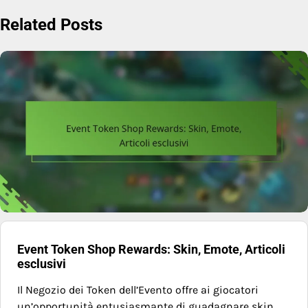
Related Posts
Event Token Shop Rewards: Skin, Emote, Articoli
esclusivi
Il Negozio dei Token dell’Evento offre ai giocatori
un’opportunità entusiasmante di guadagnare skin