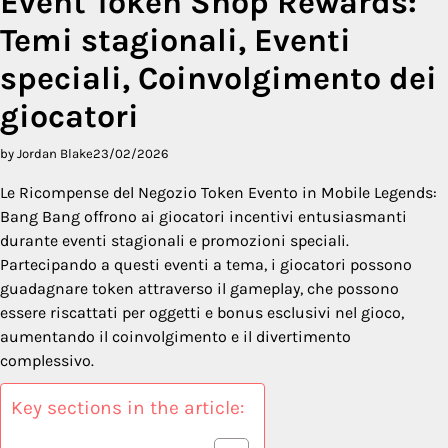
Event Token Shop Rewards:
Temi stagionali, Eventi
speciali, Coinvolgimento dei
giocatori
by Jordan Blake
23/02/2026
Le Ricompense del Negozio Token Evento in Mobile Legends:
Bang Bang offrono ai giocatori incentivi entusiasmanti
durante eventi stagionali e promozioni speciali.
Partecipando a questi eventi a tema, i giocatori possono
guadagnare token attraverso il gameplay, che possono
essere riscattati per oggetti e bonus esclusivi nel gioco,
aumentando il coinvolgimento e il divertimento
complessivo.
Key sections in the article: