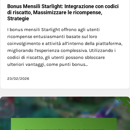
Bonus Mensili Starlight: Integrazione con codici
di riscatto, Massimizzare le ricompense,
Strategie
I bonus mensili Starlight offrono agli utenti
ricompense entusiasmanti basate sul loro
coinvolgimento e attività all’interno della piattaforma,
migliorando l’esperienza complessiva. Utilizzando i
codici di riscatto, gli utenti possono sbloccare
ulteriori vantaggi, come punti bonus…
23/02/2026