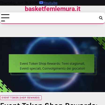
Skip
Thursday, Jun 18, 2026
Youtube
basketfemlemura.it
to
content
EVENT TOKEN SHOP REWARDS