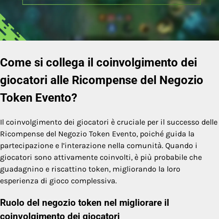
Come si collega il coinvolgimento dei
giocatori alle Ricompense del Negozio
Token Evento?
Il coinvolgimento dei giocatori è cruciale per il successo delle
Ricompense del Negozio Token Evento, poiché guida la
partecipazione e l’interazione nella comunità. Quando i
giocatori sono attivamente coinvolti, è più probabile che
guadagnino e riscattino token, migliorando la loro
esperienza di gioco complessiva.
Ruolo del negozio token nel migliorare il
coinvolgimento dei giocatori