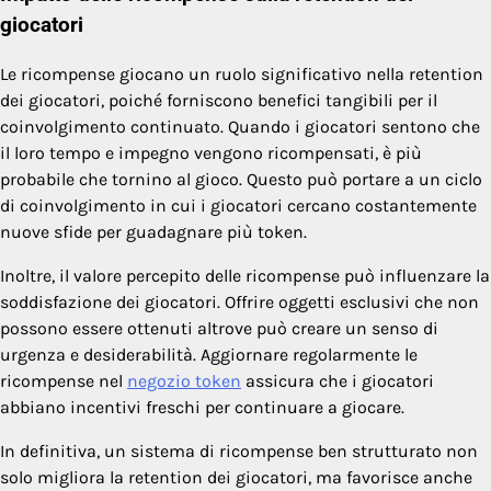
giocatori
Le ricompense giocano un ruolo significativo nella retention
dei giocatori, poiché forniscono benefici tangibili per il
coinvolgimento continuato. Quando i giocatori sentono che
il loro tempo e impegno vengono ricompensati, è più
probabile che tornino al gioco. Questo può portare a un ciclo
di coinvolgimento in cui i giocatori cercano costantemente
nuove sfide per guadagnare più token.
Inoltre, il valore percepito delle ricompense può influenzare la
soddisfazione dei giocatori. Offrire oggetti esclusivi che non
possono essere ottenuti altrove può creare un senso di
urgenza e desiderabilità. Aggiornare regolarmente le
ricompense nel
negozio token
assicura che i giocatori
abbiano incentivi freschi per continuare a giocare.
In definitiva, un sistema di ricompense ben strutturato non
solo migliora la retention dei giocatori, ma favorisce anche