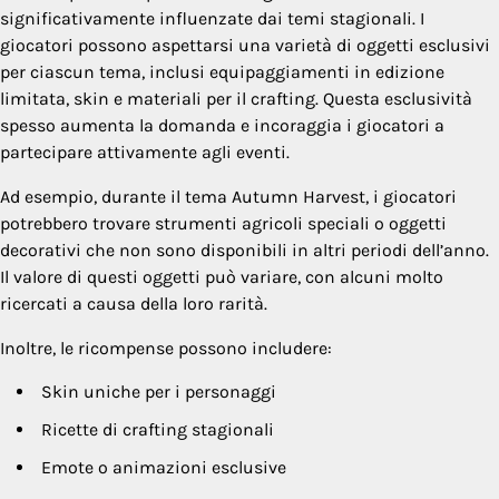
significativamente influenzate dai temi stagionali. I
giocatori possono aspettarsi una varietà di oggetti esclusivi
per ciascun tema, inclusi equipaggiamenti in edizione
limitata, skin e materiali per il crafting. Questa esclusività
spesso aumenta la domanda e incoraggia i giocatori a
partecipare attivamente agli eventi.
Ad esempio, durante il tema Autumn Harvest, i giocatori
potrebbero trovare strumenti agricoli speciali o oggetti
decorativi che non sono disponibili in altri periodi dell’anno.
Il valore di questi oggetti può variare, con alcuni molto
ricercati a causa della loro rarità.
Inoltre, le ricompense possono includere:
Skin uniche per i personaggi
Ricette di crafting stagionali
Emote o animazioni esclusive